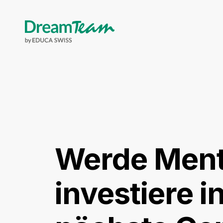
Skip to main content
Werde Mento
investiere in