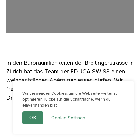
In den Büroräumlichkeiten der Breitingerstrasse in
Zürich hat das Team der EDUCA SWISS einen
weihnachtlichen Apéro geniessen dürfen. Wir
freuen uns auf wirkungsvolles neues Jahr mit
Wir verwenden Cookies, um die Webseite weiter zu
DreamTeam!
optimieren. Klicke auf die Schaltfläche, wenn du
einverstanden bist.
OK
Cookie Settings